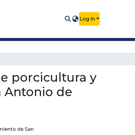
Log In
e porcicultura y
n Antonio de
imiento de San