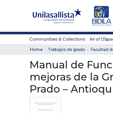
Communities & Collections
All of DSpa
Home
Trabajos de grado
Manual de Funci
mejoras de la G
Prado – Antioqu