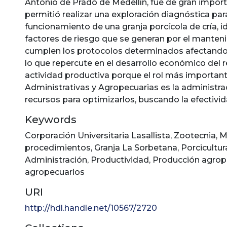
Antonio de Prado de Medellín, fue de gran impor
permitió realizar una exploración diagnóstica par
funcionamiento de una granja porcícola de cría, id
factores de riesgo que se generan por el manteni
cumplen los protocolos determinados afectando 
lo que repercute en el desarrollo económico del r
actividad productiva porque el rol más important
Administrativas y Agropecuarias es la administra
recursos para optimizarlos, buscando la efectividad
Keywords
Corporación Universitaria Lasallista
,
Zootecnia
,
M
procedimientos
,
Granja La Sorbetana
,
Porcicultur
Administración
,
Productividad
,
Producción agrop
agropecuarios
URI
http://hdl.handle.net/10567/2720