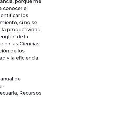
tancia, porque me
a conocer el
entificar los
miento, si no se
la productividad,
englón de la
e en las Ciencias
ción de los
 y la eficiencia.
anual de
a -
ecuaria
,
Recursos