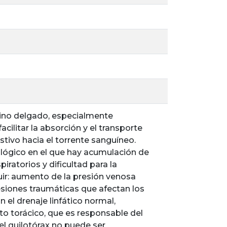
estino delgado, especialmente
cilitar la absorción y el transporte
stivo hacia el torrente sanguíneo.
tológico en el que hay acumulación de
iratorios y dificultad para la
luir: aumento de la presión venosa
esiones traumáticas que afectan los
n el drenaje linfático normal,
to torácico, que es responsable del
del quilotórax no puede ser