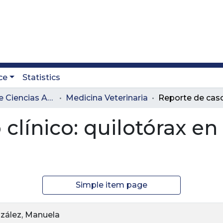
ce
Statistics
Facultad de Ciencias Administrativas y Agropecuarias
Medicina Veterinaria
clínico: quilotórax en
Simple item page
nzález, Manuela