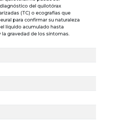
 diagnóstico del quilotórax
rizadas (TC) o ecografías que
pleural para confirmar su naturaleza
del líquido acumulado hasta
 la gravedad de los síntomas.