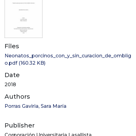
Files
Neonatos_porcinos_con_y_sin_curacion_de_omblig
o.pdf
(160.32 KB)
Date
2018
Authors
Porras Gaviria, Sara María
Publisher
Corporación Universitaria Lasallista