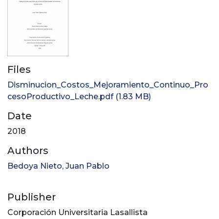
Files
Disminucion_Costos_Mejoramiento_Continuo_Pro
cesoProductivo_Leche.pdf
(1.83 MB)
Date
2018
Authors
Bedoya Nieto, Juan Pablo
Publisher
Corporación Universitaria Lasallista