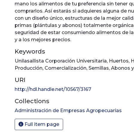
mano los alimentos de tu preferencia sin tener qu
comprarlos. Así estarás si adquieres alguna de nu
con un diseño único, estructuras de la mejor cali
primas (plántulas y abonos) totalmente orgánicas
seguridad de estar consumiendo alimentos de la
y a los mejores precios.
Keywords
Unilasallista Corporación Universitaria
,
Huertos
,
H
Producción
,
Comercialización
,
Semillas
,
Abonos y 
URI
http://hdl.handle.net/10567/3167
Collections
Administración de Empresas Agropecuarias
Full item page