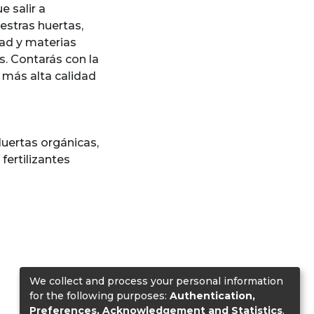
e salir a
estras huertas,
dad y materias
. Contarás con la
 más alta calidad
uertas orgánicas
,
fertilizantes
We collect and process your personal information
for the following purposes:
Authentication,
Preferences, Acknowledgement and Statistics
.