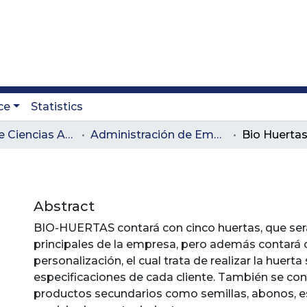
ce
Statistics
Facultad de Ciencias Administrativas y Agropecuarias
Administración de Empresas Agropecuarias
Bio Huerta
Abstract
BIO-HUERTAS contará con cinco huertas, que ser
principales de la empresa, pero además contará c
personalización, el cual trata de realizar la huerta
especificaciones de cada cliente. También se con
productos secundarios como semillas, abonos, es