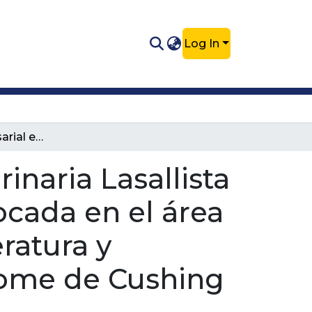
Log In
Práctica empresarial en la Clínica Veterinaria Lasallista Hermano Octavio Martínez López enfocada en el área de pequeñas especies. Revisión de literatura y presentación de caso clínico de Síndrome de Cushing canino.
inaria Lasallista
cada en el área
ratura y
rome de Cushing