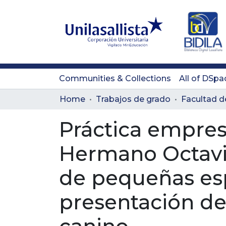
Communities & Collections
All of DSpa
Home
Trabajos de grado
Práctica empresar
Hermano Octavio
de pequeñas espe
presentación de