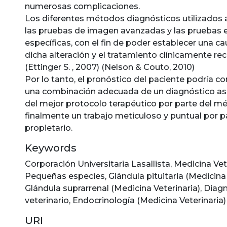
numerosas complicaciones.
Los diferentes métodos diagnósticos utilizados
las pruebas de imagen avanzadas y las pruebas 
específicas, con el fin de poder establecer una c
dicha alteración y el tratamiento clínicamente 
(Ettinger S. , 2007) (Nelson & Couto, 2010)
Por lo tanto, el pronóstico del paciente podría 
una combinación adecuada de un diagnóstico ase
del mejor protocolo terapéutico por parte del mé
finalmente un trabajo meticuloso y puntual por p
propietario.
Keywords
Corporación Universitaria Lasallista
,
Medicina Vet
Pequeñas especies
,
Glándula pituitaria (Medicina
Glándula suprarrenal (Medicina Veterinaria)
,
Diagn
veterinario
,
Endocrinología (Medicina Veterinaria)
URI