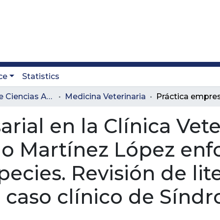
ce
Statistics
Facultad de Ciencias Administrativas y Agropecuarias
Medicina Veterinaria
ial en la Clínica Veter
 Martínez López enfo
cies. Revisión de lite
 caso clínico de Sínd