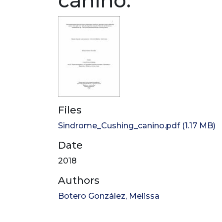
canino.
Files
Sindrome_Cushing_canino.pdf
(1.17 MB)
Date
2018
Authors
Botero González, Melissa