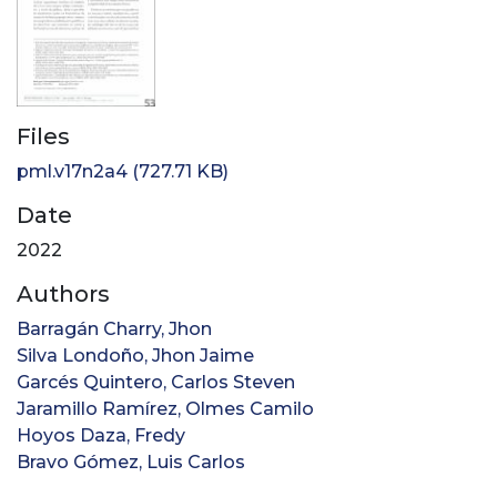
Files
pml.v17n2a4
(727.71 KB)
Date
2022
Authors
Barragán Charry, Jhon
Silva Londoño, Jhon Jaime
Garcés Quintero, Carlos Steven
Jaramillo Ramírez, Olmes Camilo
Hoyos Daza, Fredy
Bravo Gómez, Luis Carlos