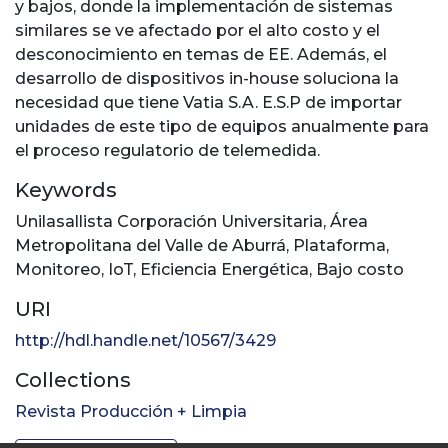
y bajos, donde la implementación de sistemas
similares se ve afectado por el alto costo y el
desconocimiento en temas de EE. Además, el
desarrollo de dispositivos in-house soluciona la
necesidad que tiene Vatia S.A. E.S.P de importar
unidades de este tipo de equipos anualmente para
el proceso regulatorio de telemedida.
Keywords
Unilasallista Corporación Universitaria
,
Área
Metropolitana del Valle de Aburrá
,
Plataforma
,
Monitoreo
,
IoT
,
Eficiencia Energética
,
Bajo costo
URI
http://hdl.handle.net/10567/3429
Collections
Revista Producción + Limpia