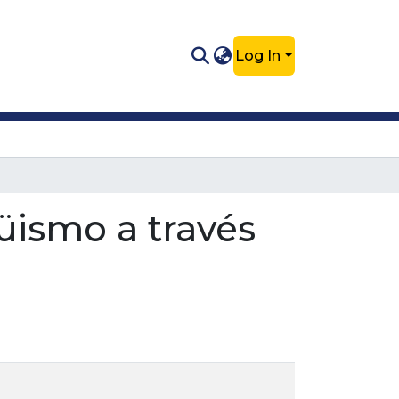
Log In
üismo a través