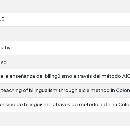
LE
cativo
dad
e la enseñanza del bilingüismo a través del método A
f teaching of bilingualism through aicle method in Colo
ensino do bilinguismo através do método aicle na Col