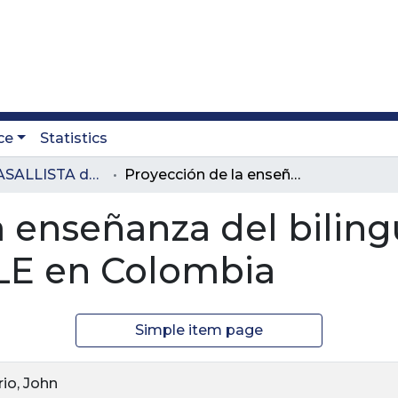
ce
Statistics
Revista LASALLISTA de Investigación
Proyección de la enseñanza del bilingüismo a través del método AICLE en Colombia
a enseñanza del biling
LE en Colombia
Simple item page
io, John