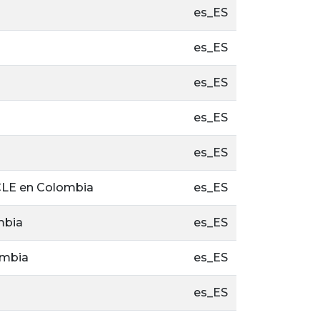
es_ES
es_ES
es_ES
es_ES
es_ES
ICLE en Colombia
es_ES
mbia
es_ES
ômbia
es_ES
es_ES