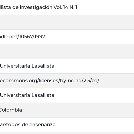
lista de Investigación Vol. 14 N. 1
ndle.net/10567/1997
niversitaria Lasallista
ivecommons.org/licenses/by-nc-nd/2.5/co/
niversitaria Lasallista
 Colombia
 Métodos de enseñanza