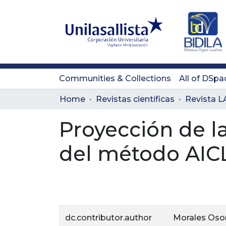
Communities & Collections
All of DSpa
Home
Revistas científicas
Proyección de l
del método AIC
dc.contributor.author
Morales Osor