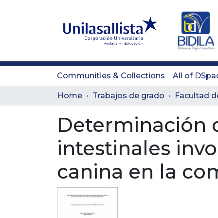
Communities & Collections
All of DSpa
Home
Trabajos de grado
Determinación d
intestinales inv
canina en la co