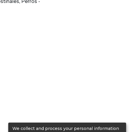
estinales
,
Perros -
We collect and process your personal information