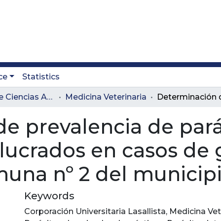
ce
Statistics
Facultad de Ciencias Administrativas y Agropecuarias
Medicina Veterinaria
e prevalencia de pará
olucrados en casos de 
muna nº 2 del municipi
Keywords
Corporación Universitaria Lasallista
,
Medicina Vet