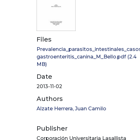
Files
Prevalencia_parasitos_intestinales_caso
gastroenteritis_canina_M_Bello.pdf
(2.4
MB)
Date
2013-11-02
Authors
Alzate Herrera, Juan Camilo
Publisher
Corporación Universitaria Lasallista