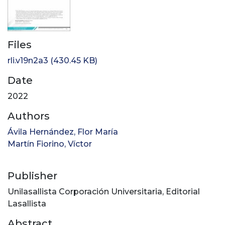
Files
rli.v19n2a3
(430.45 KB)
Date
2022
Authors
Ávila Hernández, Flor María
Martín Fiorino, Víctor
Publisher
Unilasallista Corporación Universitaria, Editorial
Lasallista
Abstract