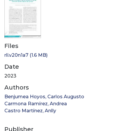
Files
rli.v20n1a7
(1.6 MB)
Date
2023
Authors
Benjumea Hoyos, Carlos Augusto
Carmona Ramírez, Andrea
Castro Martínez, Anlly
Publisher