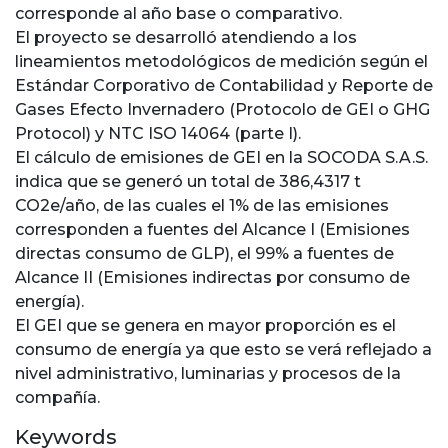
corresponde al año base o comparativo.
El proyecto se desarrolló atendiendo a los
lineamientos metodológicos de medición según el
Estándar Corporativo de Contabilidad y Reporte de
Gases Efecto Invernadero (Protocolo de GEI o GHG
Protocol) y NTC ISO 14064 (parte I).
El cálculo de emisiones de GEI en la SOCODA S.A.S.
indica que se generó un total de 386,4317 t
CO2e/año, de las cuales el 1% de las emisiones
corresponden a fuentes del Alcance I (Emisiones
directas consumo de GLP), el 99% a fuentes de
Alcance II (Emisiones indirectas por consumo de
energía).
El GEI que se genera en mayor proporción es el
consumo de energía ya que esto se verá reflejado a
nivel administrativo, luminarias y procesos de la
compañía.
Keywords