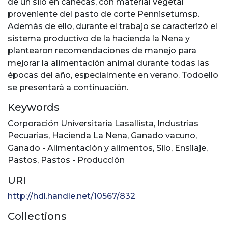
de un silo en canecas, con material vegetal
proveniente del pasto de corte Pennisetumsp.
Además de ello, durante el trabajo se caracterizó el
sistema productivo de la hacienda la Nena y
plantearon recomendaciones de manejo para
mejorar la alimentación animal durante todas las
épocas del año, especialmente en verano. Todoello
se presentará a continuación.
Keywords
Corporación Universitaria Lasallista
,
Industrias
Pecuarias
,
Hacienda La Nena
,
Ganado vacuno
,
Ganado - Alimentación y alimentos
,
Silo
,
Ensilaje
,
Pastos
,
Pastos - Producción
URI
http://hdl.handle.net/10567/832
Collections