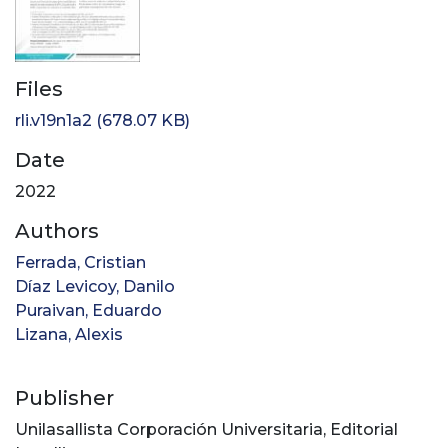
Files
rli.v19n1a2
(678.07 KB)
Date
2022
Authors
Ferrada, Cristian
Díaz Levicoy, Danilo
Puraivan, Eduardo
Lizana, Alexis
Publisher
Unilasallista Corporación Universitaria, Editorial