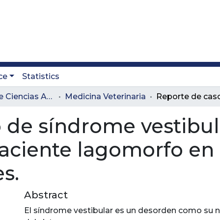
ce
Statistics
Facultad de Ciencias Administrativas y Agropecuarias
Medicina Veterinaria
 de síndrome vestibul
aciente lagomorfo en l
es.
Abstract
El síndrome vestibular es un desorden como su n