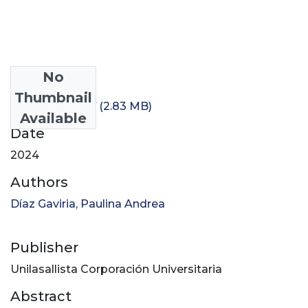
No
Files
Thumbnail
1001505790.pdf
(2.83 MB)
Available
Date
2024
Authors
Díaz Gaviria, Paulina Andrea
Publisher
Unilasallista Corporación Universitaria
Abstract