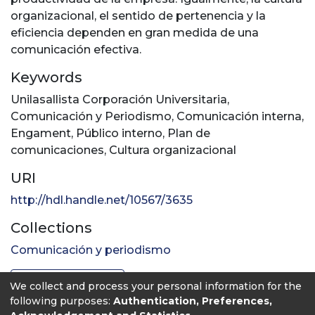
organizacional, el sentido de pertenencia y la
eficiencia dependen en gran medida de una
comunicación efectiva.
Keywords
Unilasallista Corporación Universitaria
,
Comunicación y Periodismo
,
Comunicación interna
,
Engament
,
Público interno
,
Plan de
comunicaciones
,
Cultura organizacional
URI
http://hdl.handle.net/10567/3635
Collections
Comunicación y periodismo
Full item page
We collect and process your personal information for the
following purposes:
Authentication, Preferences,