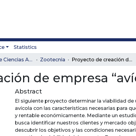
ce
Statistics
Facultad de Ciencias Administrativas y Agropecuarias
Zootecnia
Proyecto de creación de empresa “avícola el renacer”
ación de empresa “avíc
Abstract
El siguiente proyecto determinar la viabilidad d
avícola con las características necesarias para q
y rentable económicamente. Mediante un estudi
busca identificar nuestros clientes y mercado obje
descubrir los objetivos y las condiciones necesar