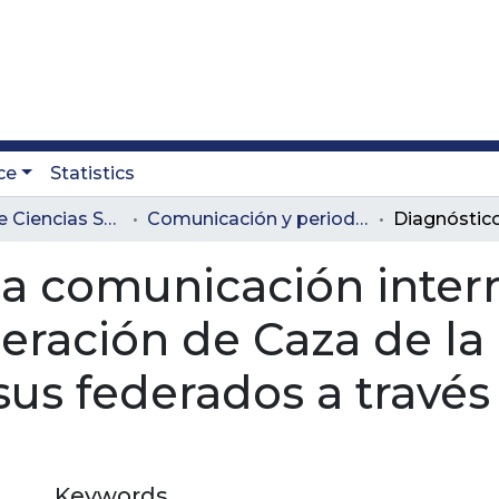
ce
Statistics
Facultad de Ciencias Sociales y Educación
Comunicación y periodismo
la comunicación inter
deración de Caza de 
sus federados a travé
Keywords