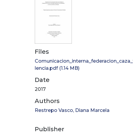
Files
Comunicacion_interna_federacion_caza
lencia.pdf
(1.14 MB)
Date
2017
Authors
Restrepo Vasco, Diana Marcela
Publisher