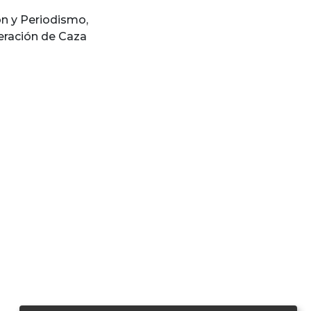
n y Periodismo
,
eración de Caza