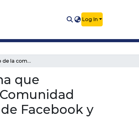
Log In
Diagnóstico de la comunicación interna que establece la Federación de Caza de la Comunidad Valenciana con sus federados a través de Facebook y WhatsApp
na que
la Comunidad
s de Facebook y