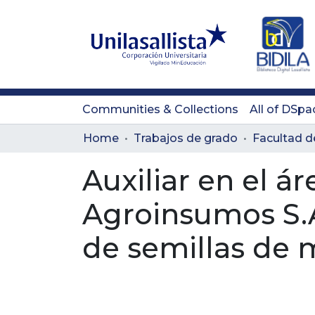
Communities & Collections
All of DSpa
Home
Trabajos de grado
Auxiliar en el á
Agroinsumos S.A
de semillas de 