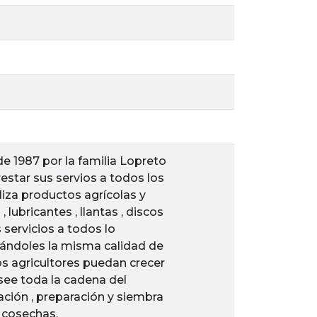
e 1987 por la familia Lopreto
estar sus servios a todos los
iza productos agrícolas y
 lubricantes , llantas , discos
 servicios a todos lo
ándoles la misma calidad de
os agricultores puedan crecer
ee toda la cadena del
uación , preparación y siembra
 cosechas.