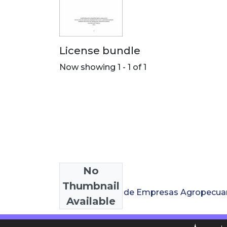
License bundle
Now showing
1 - 1 of 1
No
Collections
Thumbnail
Administración de Empresas Agropecua
Available