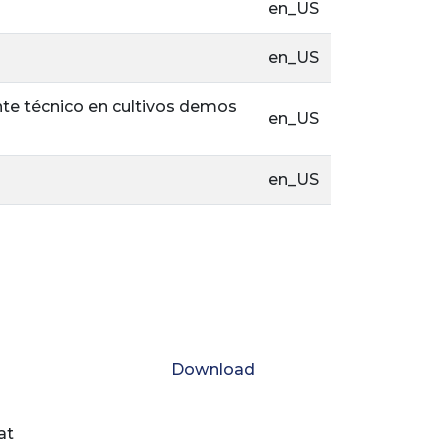
en_US
en_US
nte técnico en cultivos demos
en_US
en_US
Download
at