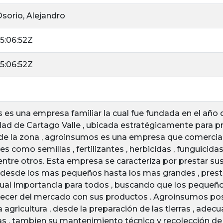
sorio, Alejandro
5:06:52Z
5:06:52Z
es una empresa familiar la cual fue fundada en el año d
dad de Cartago Valle , ubicada estratégicamente para pr
 de la zona , agroinsumos es una empresa que comercial
s como semillas , fertilizantes , herbicidas , funguicidas ,
ntre otros. Esta empresa se caracteriza por prestar sus
desde los mas pequeños hasta los mas grandes , prest
igual importancia para todos , buscando que los pequeñ
ecer del mercado con sus productos . Agroinsumos pos
 agricultura , desde la preparación de las tierras , adec
s , tambien su mantenimiento técnico y recolección de