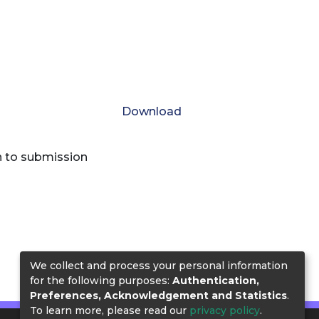
Download
n to submission
We collect and process your personal information
for the following purposes:
Authentication,
Preferences, Acknowledgement and Statistics
.
To learn more, please read our
privacy policy
.