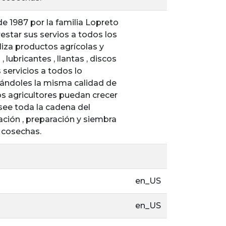
e 1987 por la familia Lopreto
estar sus servios a todos los
iza productos agrícolas y
 lubricantes , llantas , discos
 servicios a todos lo
ándoles la misma calidad de
os agricultores puedan crecer
ee toda la cadena del
uación , preparación y siembra
 cosechas.
en_US
en_US