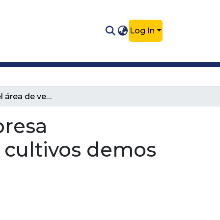
Log In
Auxiliar en el área de ventas de la empresa Agroinsumos S.A. asistente técnico en cultivos demos de semillas de maiz pioneer
presa
n cultivos demos