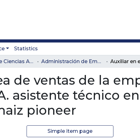
ce
Statistics
Facultad de Ciencias Administrativas y Agropecuarias
Administración de Empresas Agropecuarias
rea de ventas de la em
. asistente técnico e
maiz pioneer
Simple item page