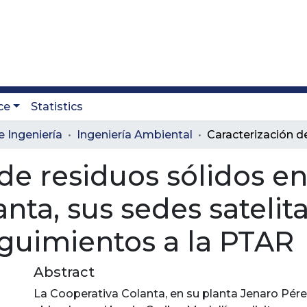
ce
Statistics
e Ingeniería
Ingeniería Ambiental
de residuos sólidos en
nta, sus sedes satelit
guimientos a la PTAR
Abstract
La Cooperativa Colanta, en su planta Jenaro Pérez