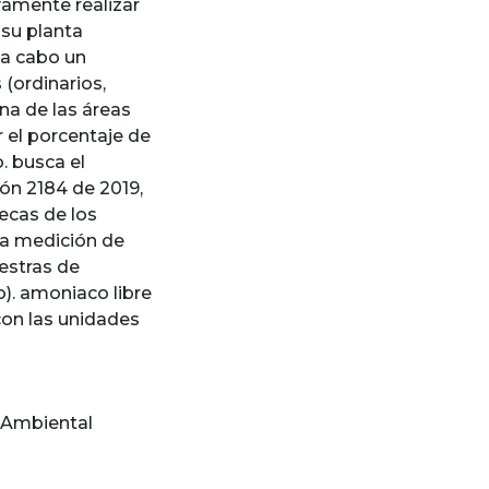
evamente realizar
 su planta
 a cabo un
(ordinarios,
na de las áreas
 el porcentaje de
. busca el
ón 2184 de 2019,
ecas de los
la medición de
estras de
). amoniaco libre
 con las unidades
a Ambiental