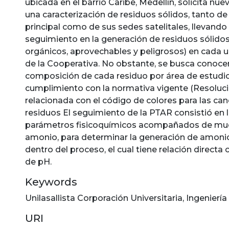
ubicada en el barrio Caribe, Medellín, solicita nu
una caracterización de residuos sólidos, tanto de
principal como de sus sedes satelitales, llevando
seguimiento en la generación de residuos sólidos 
orgánicos, aprovechables y peligrosos) en cada u
de la Cooperativa. No obstante, se busca conocer
composición de cada residuo por área de estudio
cumplimiento con la normativa vigente (Resoluci
relacionada con el código de colores para las can
residuos El seguimiento de la PTAR consistió en 
parámetros fisicoquímicos acompañados de mu
amonio, para determinar la generación de amonio
dentro del proceso, el cual tiene relación directa
de pH.
Keywords
Unilasallista Corporación Universitaria
,
Ingenierí
URI