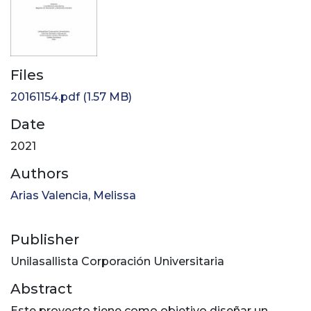
Files
20161154.pdf
(1.57 MB)
Date
2021
Authors
Arias Valencia, Melissa
Publisher
Unilasallista Corporación Universitaria
Abstract
Este proyecto tiene como objetivo diseñar un