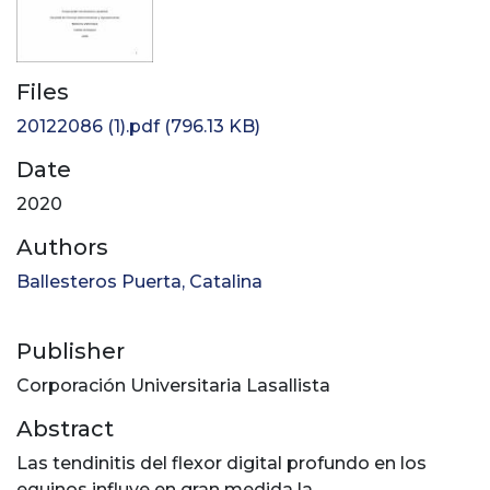
Files
20122086 (1).pdf
(796.13 KB)
Date
2020
Authors
Ballesteros Puerta, Catalina
Publisher
Corporación Universitaria Lasallista
Abstract
Las tendinitis del flexor digital profundo en los
equinos influye en gran medida la