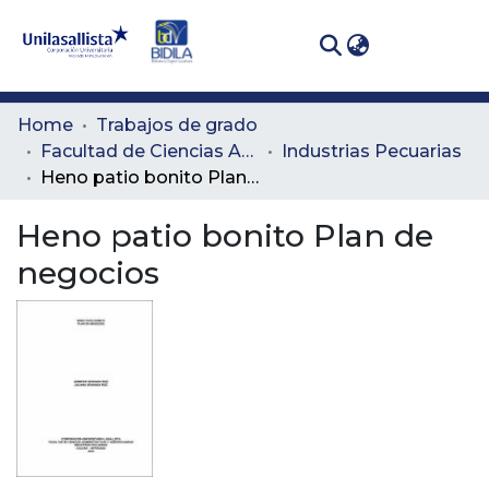
(curren
Log In
Communities
Home
Trabajos de grado
& Collections
Facultad de Ciencias Administrativas y Agropecuarias
Industrias Pecuarias
Heno patio bonito Plan de negocios
All of DSpace
Heno patio bonito Plan de
Statistics
negocios