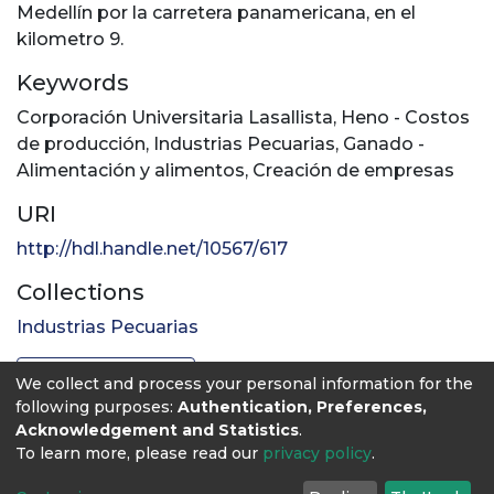
Medellín por la carretera panamericana, en el
kilometro 9.
Keywords
Corporación Universitaria Lasallista
,
Heno - Costos
de producción
,
Industrias Pecuarias
,
Ganado -
Alimentación y alimentos
,
Creación de empresas
URI
http://hdl.handle.net/10567/617
Collections
Industrias Pecuarias
Full item page
We collect and process your personal information for the
following purposes:
Authentication, Preferences,
Acknowledgement and Statistics
.
To learn more, please read our
privacy policy
.