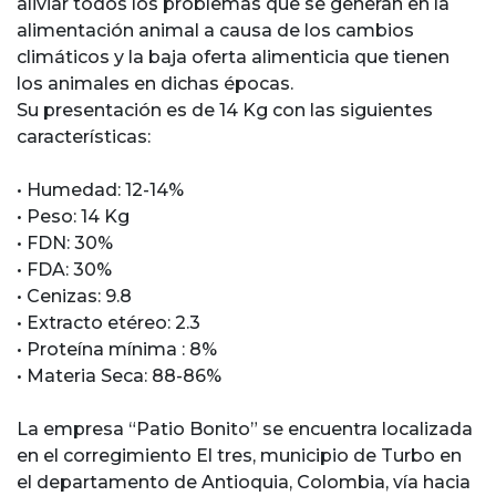
aliviar todos los problemas que se generan en la
alimentación animal a causa de los cambios
climáticos y la baja oferta alimenticia que tienen
los animales en dichas épocas.
Su presentación es de 14 Kg con las siguientes
características:
• Humedad: 12-14%
• Peso: 14 Kg
• FDN: 30%
• FDA: 30%
• Cenizas: 9.8
• Extracto etéreo: 2.3
• Proteína mínima : 8%
• Materia Seca: 88-86%
La empresa “Patio Bonito” se encuentra localizada
en el corregimiento El tres, municipio de Turbo en
el departamento de Antioquia, Colombia, vía hacia