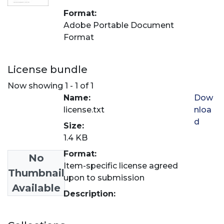
Format:
Adobe Portable Document
Format
License bundle
Now showing
1 - 1 of 1
Name:
Dow
license.txt
nloa
d
Size:
1.4 KB
Format:
No
Item-specific license agreed
Thumbnail
upon to submission
Available
Description: