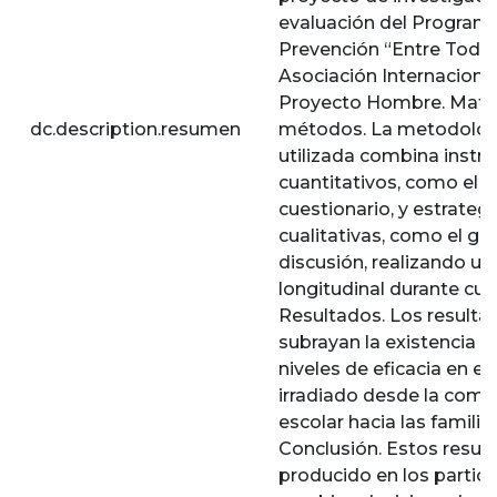
evaluación del Program
Prevención “Entre Todos
Asociación Internaciona
Proyecto Hombre. Mater
dc.description.resumen
métodos. La metodolog
utilizada combina inst
cuantitativos, como el
cuestionario, y estrateg
cualitativas, como el gr
discusión, realizando un
longitudinal durante cua
Resultados. Los resulta
subrayan la existencia d
niveles de eficacia en el
irradiado desde la com
escolar hacia las familias
Conclusión. Estos resul
producido en los partic