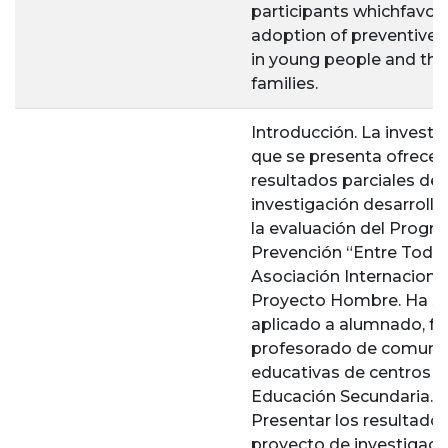
participants whichfavou
adoption of preventive 
in young people and the
families.
Introducción. La investi
que se presenta ofrece
resultados parciales de 
investigación desarroll
la evaluación del Progr
Prevención “Entre Todos
Asociación Internaciona
Proyecto Hombre. Ha s
aplicado a alumnado, fa
profesorado de comuni
educativas de centros d
Educación Secundaria. O
Presentar los resultados
proyecto de investigació