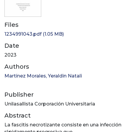
Files
1234991043.pdf
(1.05 MB)
Date
2023
Authors
Martínez Morales, Yeraldin Natali
Publisher
Unilasallista Corporación Universitaria
Abstract
La fascitis necrotizante consiste en una infección
rápidamente progresiva que