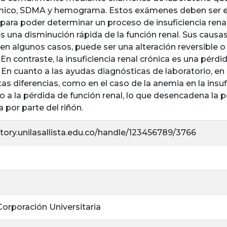
mico, SDMA y hemograma. Estos exámenes deben ser en
para poder determinar un proceso de insuficiencia renal
s una disminución rápida de la función renal. Sus causas
 en algunos casos, puede ser una alteración reversible o
 En contraste, la insuficiencia renal crónica es una pérdi
. En cuanto a las ayudas diagnósticas de laboratorio,
as diferencias, como en el caso de la anemia en la insufi
a la pérdida de función renal, lo que desencadena la 
a por parte del riñón.
itory.unilasallista.edu.co/handle/123456789/3766
 Corporación Universitaria