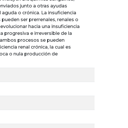
viados junto a otras ayudas
 aguda o crónica. La insuficiencia
 pueden ser prerrenales, renales o
 evolucionar hacia una insuficiencia
da progresiva e irreversible de la
 en ambos procesos se pueden
ciencia renal crónica, la cual es
poca o nula producción de