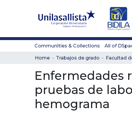
Communities & Collections
All of DSpa
Home
Trabajos de grado
Enfermedades re
pruebas de labor
hemograma