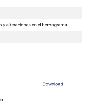
io y alteraciones en el hemograma
Download
at