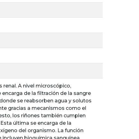
 renal. A nivel microscópico,
 encarga de la filtración de la sangre
s, donde se reabsorben agua y solutos
tante gracias a mecanismos como el
esto, los riñones también cumplen
 Esta última se encarga de la
xígeno del organismo. La función
incluyen bioquímica sanguínea,