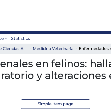
ce
Statistics
Facultad de Ciencias Administrativas y Agropecuarias
Medicina Veterinaria
nales en felinos: hal
atorio y alteraciones 
Simple item page