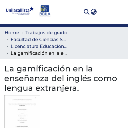
(curren
Log In
Communities
Home
Trabajos de grado
& Collections
Facultad de Ciencias Sociales y Educación
Licenciatura Educación Básica Primaria con Énfasis en inglés y Francés
All of DSpace
La gamificación en la enseñanza del inglés como lengua extranjera.
Statistics
La gamificación en la
enseñanza del inglés como
lengua extranjera.