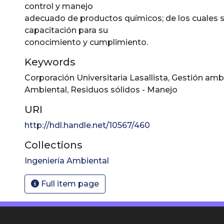
control y manejo
adecuado de productos químicos; de los cuales s
capacitación para su
conocimiento y cumplimiento.
Keywords
Corporación Universitaria Lasallista
,
Gestión amb
Ambiental
,
Residuos sólidos - Manejo
URI
http://hdl.handle.net/10567/460
Collections
Ingeniería Ambiental
Full item page