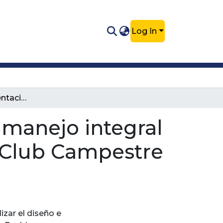
Log In
Diseño e implementación del plan de manejo integral de residuos sólidos de la Corporación Club Campestre - Medellín - Llanogrande
 manejo integral
n Club Campestre
izar el diseño e