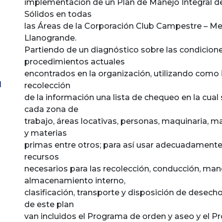
implementación de un Plan de Manejo Integral d
Sólidos en todas
las Áreas de la Corporación Club Campestre – Me
Llanogrande.
Partiendo de un diagnóstico sobre las condicion
procedimientos actuales
encontrados en la organización, utilizando como
N
recolección
de la información una lista de chequeo en la cual
cada zona de
trabajo, áreas locativas, personas, maquinaria, m
y materias
primas entre otros; para así usar adecuadamente
recursos
necesarios para las recolección, conducción, man
almacenamiento interno,
clasificación, transporte y disposición de desech
de este plan
van incluidos el Programa de orden y aseo y el 