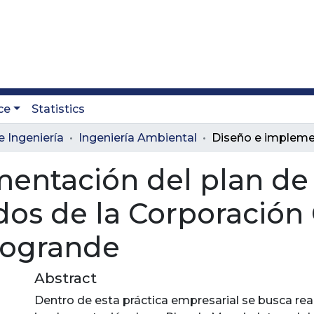
ce
Statistics
e Ingeniería
Ingeniería Ambiental
entación del plan de
idos de la Corporació
anogrande
Abstract
Dentro de esta práctica empresarial se busca real