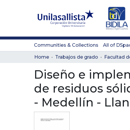
Communities & Collections
All of DSpa
Home
Trabajos de grado
Facultad d
Diseño e implem
de residuos sól
- Medellín - Ll