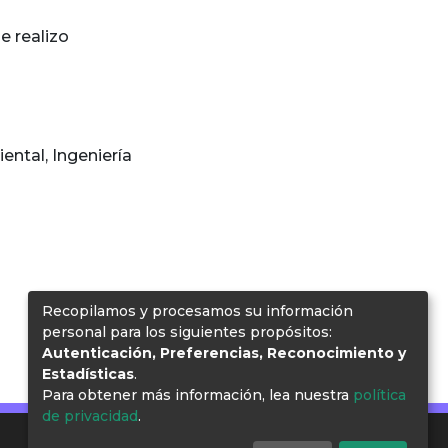
e realizo
iental
,
Ingeniería
Recopilamos y procesamos su información
personal para los siguientes propósitos:
Autenticación, Preferencias, Reconocimiento y
Estadísticas
.
Para obtener más información, lea nuestra
política
de privacidad
.