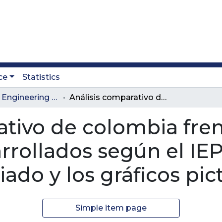
ce
Statistics
Journal of Engineering and Technology
Análisis comparativo de colombia frente a los nueve países más desarrollados según el IEPG, mediante el análisis multivariado y los gráficos pictóricos
ativo de colombia fren
rrollados según el IE
iado y los gráficos pic
Simple item page