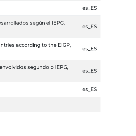
es_ES
sarrollados según el IEPG,
es_ES
tries according to the EIGP,
es_ES
envolvidos segundo o IEPG,
es_ES
es_ES