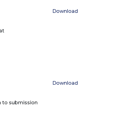
Download
at
Download
n to submission