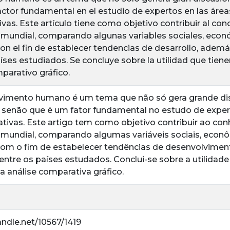
actor fundamental en el estudio de expertos en las áre
ivas. Este artículo tiene como objetivo contribuir al co
mundial, comparando algunas variables sociales, econ
on el fin de establecer tendencias de desarrollo, además
íses estudiados. Se concluye sobre la utilidad que tienen
mparativo gráfico.
vimento humano é um tema que não só gera grande di
 senão que é um fator fundamental no estudo de exper
ativas. Este artigo tem como objetivo contribuir ao c
mundial, comparando algumas variáveis sociais, econô
om o fim de estabelecer tendências de desenvolvimento
 entre os países estudados. Conclui-se sobre a utilidad
na análise comparativa gráfico.
andle.net/10567/1419