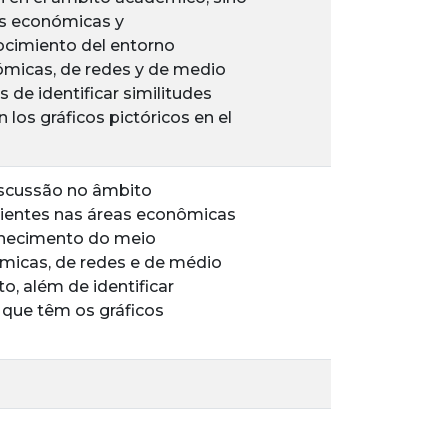
as económicas y
nocimiento del entorno
ómicas, de redes y de medio
 de identificar similitudes
 los gráficos pictóricos en el
scussão no âmbito
ientes nas áreas econômicas
onhecimento do meio
micas, de redes e de médio
, além de identificar
e que têm os gráficos