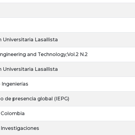
 Universitaria Lasallista
Engineering and Technology;Vol.2 N.2
 Universitaria Lasallista
 Ingenierías
no de presencia global (IEPG)
 Colombia
 Investigaciones