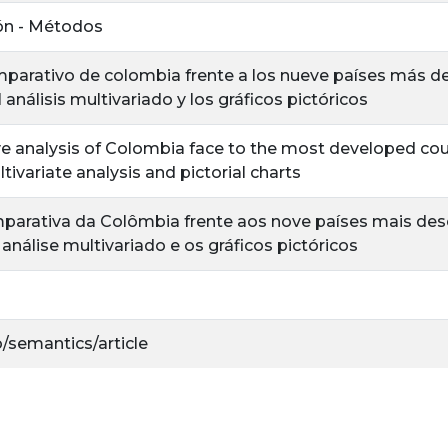
ón - Métodos
mparativo de colombia frente a los nueve países más de
análisis multivariado y los gráficos pictóricos
 analysis of Colombia face to the most developed coun
tivariate analysis and pictorial charts
parativa da Colômbia frente aos nove países mais des
análise multivariado e os gráficos pictóricos
o/semantics/article