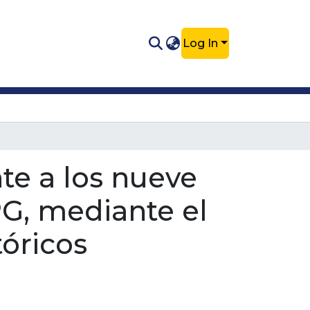
Log In
te a los nueve
PG, mediante el
tóricos