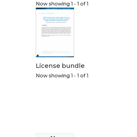
Now showing
1 - 1 of 1
License bundle
Now showing
1 - 1 of 1