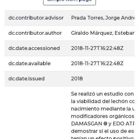
dc.contributor.advisor
Prada Torres, Jorge Andrés
dc.contributor.author
Giraldo Márquez, Esteban
dc.date.accessioned
2018-11-27T16:22:48Z
dc.date.available
2018-11-27T16:22:48Z
dc.date.issued
2018
Se realizó un estudio con el
la viabilidad del lechón con
nacimiento mediante la uti
modificadores orgánicos
DAMASGAN ® y EDO ATP ®
demostrar si el uso de est
tenían un efecto positivo e