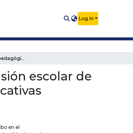
Log In
Intervención pedagógica, para la inclusión escolar de niños que presentan necesidades educativas especiales. Preescolar Carrizales
usión escolar de
cativas
abo en el