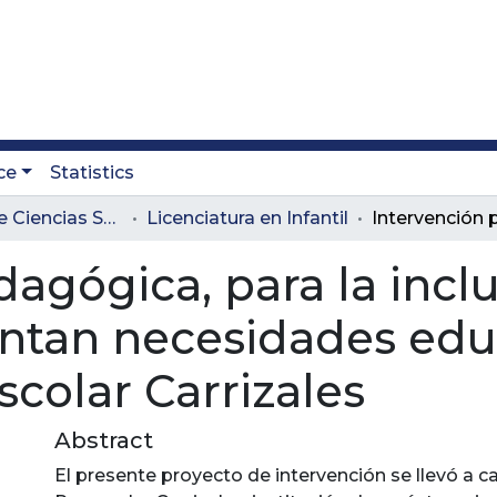
ce
Statistics
Facultad de Ciencias Sociales y Educación
Licenciatura en Infantil
agógica, para la incl
ntan necesidades edu
scolar Carrizales
Abstract
El presente proyecto de intervención se llevó a c