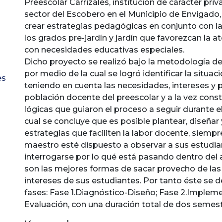
Preescolar Carrizales, institución de carácter priv
sector del Escobero en el Municipio de Envigado, 
crear estrategias pedagógicas en conjunto con l
los grados pre-jardín y jardín que favorezcan la a
con necesidades educativas especiales.
Dicho proyecto se realizó bajo la metodología de
por medio de la cual se logró identificar la situa
es
teniendo en cuenta las necesidades, intereses y 
población docente del preescolar y a la vez const
lógicas que guiaron el proceso a seguir durante e
cual se concluye que es posible plantear, diseñar
estrategias que faciliten la labor docente, siempr
maestro esté dispuesto a observar a sus estudia
interrogarse por lo qué está pasando dentro del a
son las mejores formas de sacar provecho de las
intereses de sus estudiantes. Por tanto éste se d
fases: Fase 1.Diagnóstico-Diseño; Fase 2.Implem
Evaluación, con una duración total de dos semest