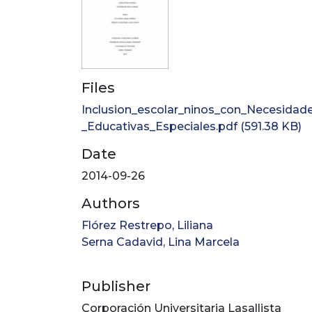
Files
Inclusion_escolar_ninos_con_Necesidad
_Educativas_Especiales.pdf
(591.38 KB)
Date
2014-09-26
Authors
Flórez Restrepo, Liliana
Serna Cadavid, Lina Marcela
Publisher
Corporación Universitaria Lasallista