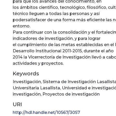
para que los avances del conocimiento, en
los ámbitos científico, tecnológico, filosófico, cultu
técnico lleguen a todas las personas y así
podersatisfacer de una forma más eficiente las 
entorno.
Para continuar con la consolidación y el fortaleci
indicadores de investigación, y para lograr
el cumplimiento de las metas establecidas en el 
Desarrollo Institucional 2011-2015, durante el año
2014 la Vicerrectoría de Investigación llevó a cab
actividades y proyectos.
Keywords
Investigación
,
Sistema de Investigación Lasallist
Universitaria Lasallista
,
Universidad e investigaci
investigación
,
Proyectos de investigación
URI
http://hdl.handle.net/10567/3057