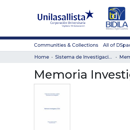
Communities & Collections
All of DSpa
Home
Sistema de Investigación Lasallista
Memo
Memoria Investi