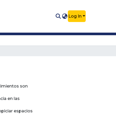
Log In
ocimientos son
cia en las
ropiciar espacios