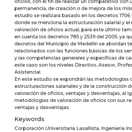
oficios, con el fin de realizar un comparativo co
permanencia, de creación o de mejora de los mi
estudio se realizara basado en los decretos 1706 
donde se menciona la estructuración salarial y e
valoración de oficios actual, para este último t
en cuenta los decretos 785 y 2539 del 2005, ya q
decretos del Municipio de Medellín se abordan 
relacionados con las funciones básicas de los se
y las competencias generales y específicas de ca
este caso son los niveles Directivo, Asesor, Profe
Asistencial.
En este estudio se expondrán las metodologías 
estructuraciones salariales y de la construcción 
valoración de oficios, ventajas y desventajas, al i
metodologías de valoración de oficios con sus r
ventajas y desventajas.
Keywords
Corporación Universitaria Lasallista
,
Ingeniería In