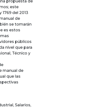
n una propuesta de
smos; este
y 1769 del 2013
l manual de
ambién se tomarán
ue es estos
temas
rvidores públicos
da nivel que para
sional, Técnico y
de
de manual de
gual que las
espectivas
dustrial
,
Salarios
,