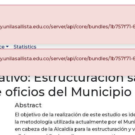
ory.unilasallista.edu.co/server/api/core/bundles/1b757f
ce
Statistics
ory.unilasallista.edu.co/server/api/core/bundles/1b757f
e Ingeniería
Ingeniería Industrial
ativo: Estructuración s
 oficios del Municipio
Abstract
El objetivo de la realización de este estudio es ide
la metodología utilizada actualmente por el Muni
en cabeza de la Alcaldía para la estructuración y 