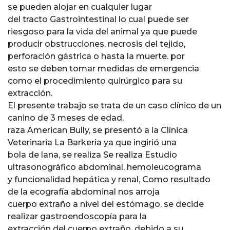
se pueden alojar en cualquier lugar
del tracto Gastrointestinal lo cual puede ser
riesgoso para la vida del animal ya que puede
producir obstrucciones, necrosis del tejido,
perforación gástrica o hasta la muerte. por
esto se deben tomar medidas de emergencia
como el procedimiento quirúrgico para su
extracción.
El presente trabajo se trata de un caso clínico de un
canino de 3 meses de edad,
raza American Bully, se presentó a la Clínica
Veterinaria La Barkeria ya que ingirió una
bola de lana, se realiza Se realiza Estudio
ultrasonográfico abdominal, hemoleucograma
y funcionalidad hepática y renal, Como resultado
de la ecografía abdominal nos arroja
cuerpo extraño a nivel del estómago, se decide
realizar gastroendoscopía para la
extracción del cuerpo extraño, debido a su