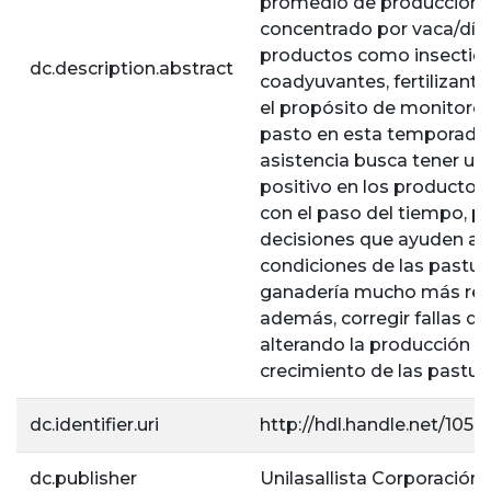
promedio de producción d
concentrado por vaca/día
productos como insectici
dc.description.abstract
coadyuvantes, fertilizantes
el propósito de monitorea
pasto en esta temporada d
asistencia busca tener u
positivo en los productor
con el paso del tiempo, 
decisiones que ayuden a m
condiciones de las pastura
ganadería mucho más rent
además, corregir fallas q
alterando la producción de
crecimiento de las pastura
dc.identifier.uri
http://hdl.handle.net/105
dc.publisher
Unilasallista Corporación 