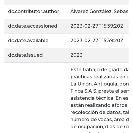
dc.contributor.author
Álvarez González, Sebasti
dc.date.accessioned
2023-02-27T15:39:20Z
dc.date.available
2023-02-27T15:39:20Z
dc.date.issued
2023
Este trabajo de grado da 
prácticas realizadas en el
La Unión, Antioquia, don
Finca S.A.S. presta el servi
asistencia técnica. En est
están realizando aforos qu
recolección de datos, tal
número de vacas, área del
de ocupación, días de rota