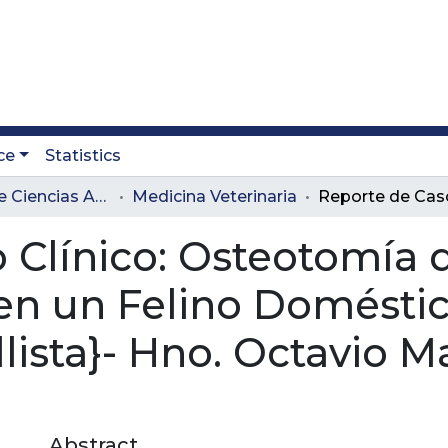
ce
Statistics
Facultad de Ciencias Administrativas y Agropecuarias
Medicina Veterinaria
 Clínico: Osteotomía 
en un Felino Doméstic
llista}- Hno. Octavio 
Abstract