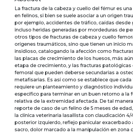
La fractura de la cabeza y cuello del fémur es una
en felinos, si bien se suele asociar a un origen t
por ejemplo, accidentes de tráfico, caídas desde 
incluso heridas generadas por mordeduras de per
otros tipos de fracturas de cabeza y cuello femor
orígenes traumáticos, sino que tienen un inicio m
insidioso, catalogando la afección como fractur
las placas de crecimiento de los huesos, más aú
etapa de crecimiento, y las fracturas patológicas 
femoral que pueden deberse secundarias a oste
metafisarias. Es así como se establece que cada 
requiere un planteamiento y diagnóstico individu
específico para terminar en un buen retorno a la 
relativa de la extremidad afectada. De tal manera,
reporte de caso de un felino de 5 meses de edad, 
la clínica veterinaria lasallista con claudicación 
posterior izquierdo, reflejo panicular exacerbado
sacro, dolor marcado a la manipulación en zona d