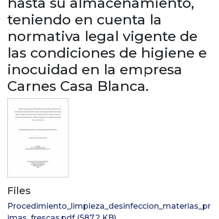
hasta su almacenamiento,
teniendo en cuenta la
normativa legal vigente de
las condiciones de higiene e
inocuidad en la empresa
Carnes Casa Blanca.
Files
Procedimiento_limpieza_desinfeccion_materias_pr
imas_frescas.pdf
(587.2 KB)