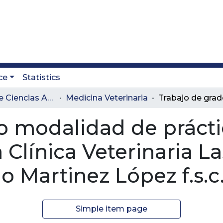
ce
Statistics
Facultad de Ciencias Administrativas y Agropecuarias
Medicina Veterinaria
o modalidad de prácti
Clínica Veterinaria Las
 Martinez López f.s.c
Simple item page