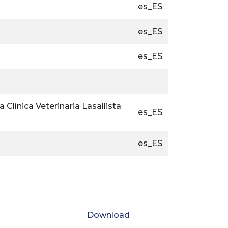
es_ES
es_ES
es_ES
Clínica Veterinaria Lasallista
es_ES
es_ES
Download