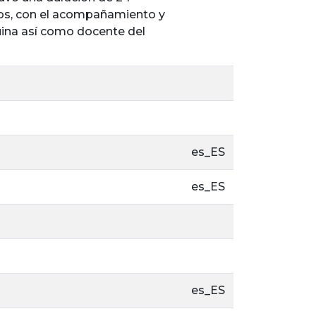
nos, con el acompañamiento y
quina así como docente del
es_ES
es_ES
es_ES