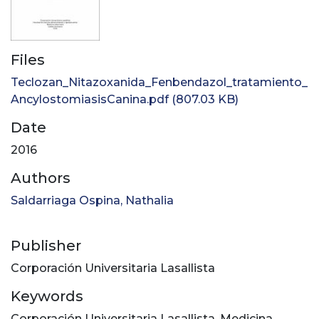
Files
Teclozan_Nitazoxanida_Fenbendazol_tratamiento_
AncylostomiasisCanina.pdf
(807.03 KB)
Date
2016
Authors
Saldarriaga Ospina, Nathalia
Publisher
Corporación Universitaria Lasallista
Keywords
Corporación Universitaria Lasallista
,
Medicina