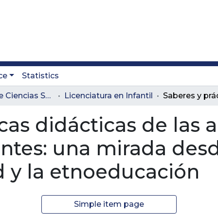
ce
Statistics
Facultad de Ciencias Sociales y Educación
Licenciatura en Infantil
cas didácticas de las 
ntes: una mirada desd
d y la etnoeducación
Simple item page