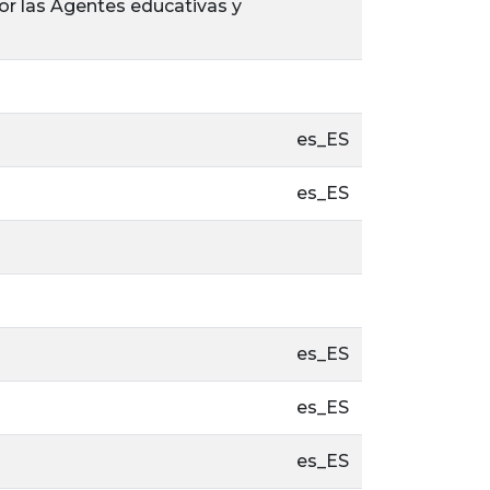
or las Agentes educativas y
es_ES
es_ES
es_ES
es_ES
es_ES