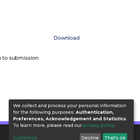
Download
n to submission
We collect and process your personal information
for the following purposes:
Authentication,
Preferences, Acknowledgement and Statistics
.
To learn more, please read our
privacy policy
.
Customize
Decline
That's ok