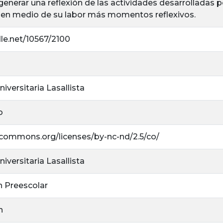
enerar una reflexión de las actividades desarrolladas p
 en medio de su labor más momentos reflexivos.
dle.net/10567/2100
iversitaria Lasallista
o
vecommons.org/licenses/by-nc-nd/2.5/co/
iversitaria Lasallista
n Preescolar
n