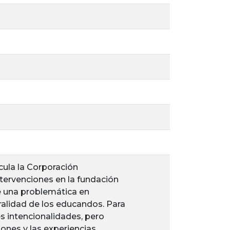
ncula la Corporación
intervenciones en la fundación
de una problemática en
ralidad de los educandos. Para
es intencionalidades, pero
iones y las experiencias