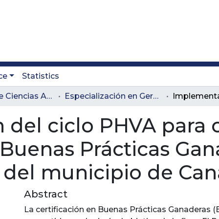
ce
Statistics
Facultad de Ciencias Administrativas y Agropecuarias
Especialización en Gerencia Agropecuaria
del ciclo PHVA para o
n Buenas Prácticas Gan
 del municipio de Can
Abstract
La certificación en Buenas Prácticas Ganaderas (