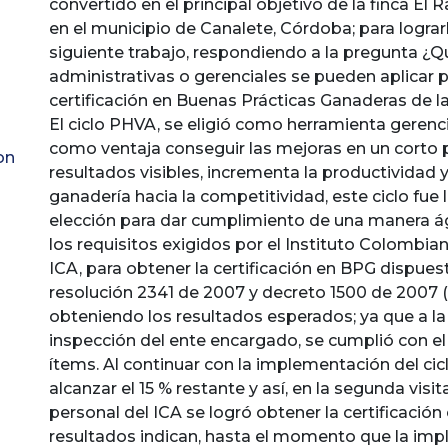
convertido en el principal objetivo de la finca El
en el municipio de Canalete, Córdoba; para lograrlo
siguiente trabajo, respondiendo a la pregunta ¿
administrativas o gerenciales se pueden aplicar p
certificación en Buenas Prácticas Ganaderas de la
El ciclo PHVA, se eligió como herramienta gerenci
como ventaja conseguir las mejoras en un corto 
on
resultados visibles, incrementa la productividad 
ganadería hacia la competitividad, este ciclo fue
elección para dar cumplimiento de una manera ág
los requisitos exigidos por el Instituto Colombi
ICA, para obtener la certificación en BPG dispues
resolución 2341 de 2007 y decreto 1500 de 2007 (I
obteniendo los resultados esperados; ya que a la 
inspección del ente encargado, se cumplió con el
ítems. Al continuar con la implementación del cic
alcanzar el 15 % restante y así, en la segunda visit
personal del ICA se logró obtener la certificación
resultados indican, hasta el momento que la im