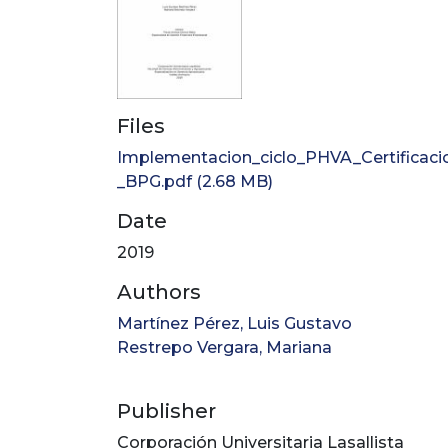
Files
Implementacion_ciclo_PHVA_Certificaci
_BPG.pdf
(2.68 MB)
Date
2019
Authors
Martínez Pérez, Luis Gustavo
Restrepo Vergara, Mariana
Publisher
Corporación Universitaria Lasallista