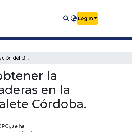
Log In
Implementación del ciclo PHVA para obtener la Certificación en Buenas Prácticas Ganaderas en la Finca El Rancho del municipio de Canalete Córdoba.
btener la
aderas en la
alete Córdoba.
BPG), se ha