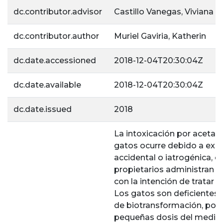
dc.contributor.advisor
Castillo Vanegas, Viviana E
dc.contributor.author
Muriel Gaviria, Katherin
dc.date.accessioned
2018-12-04T20:30:04Z
dc.date.available
2018-12-04T20:30:04Z
dc.date.issued
2018
La intoxicación por aceta
gatos ocurre debido a exp
accidental o iatrogénica, c
propietarios administran l
con la intención de tratar 
Los gatos son deficientes
de biotransformación, por 
pequeñas dosis del medi