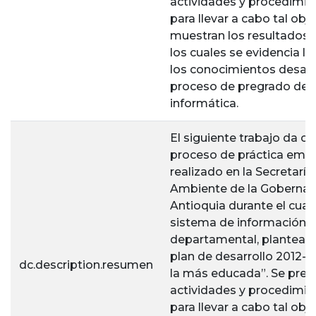
actividades y procedimie
para llevar a cabo tal obje
muestran los resultados 
los cuales se evidencia la
los conocimientos desarr
proceso de pregrado de i
informática.
El siguiente trabajo da cu
proceso de práctica empr
realizado en la Secretarí
Ambiente de la Gobernac
Antioquia durante el cual 
sistema de información 
departamental, planteado 
plan de desarrollo 2012-2
dc.description.resumen
la más educada”. Se pres
actividades y procedimie
para llevar a cabo tal obje