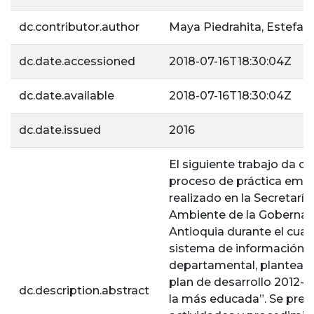
dc.contributor.author
Maya Piedrahita, Estefan
dc.date.accessioned
2018-07-16T18:30:04Z
dc.date.available
2018-07-16T18:30:04Z
dc.date.issued
2016
El siguiente trabajo da cu
proceso de práctica empr
realizado en la Secretarí
Ambiente de la Gobernac
Antioquia durante el cual 
sistema de información 
departamental, planteado 
plan de desarrollo 2012-2
dc.description.abstract
la más educada”. Se pres