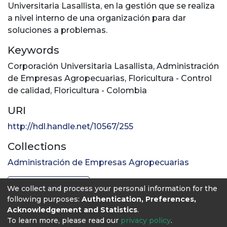
Universitaria Lasallista, en la gestión que se realiza
a nivel interno de una organización para dar
soluciones a problemas.
Keywords
Corporación Universitaria Lasallista
,
Administración
de Empresas Agropecuarias
,
Floricultura - Control
de calidad
,
Floricultura - Colombia
URI
http://hdl.handle.net/10567/255
Collections
Administración de Empresas Agropecuarias
Full item page
We collect and process your personal information for the
following purposes:
Authentication, Preferences,
Acknowledgement and Statistics
.
To learn more, please read our
privacy policy
.