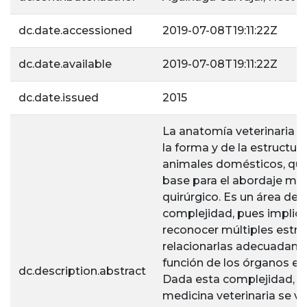
dc.date.accessioned
2019-07-08T19:11:22Z
dc.date.available
2019-07-08T19:11:22Z
dc.date.issued
2015
La anatomía veterinaria e
la forma y de la estructura
animales domésticos, que
base para el abordaje médi
quirúrgico. Es un área de a
complejidad, pues implic
reconocer múltiples estru
relacionarlas adecuadame
función de los órganos en
dc.description.abstract
Dada esta complejidad, la
medicina veterinaria se v