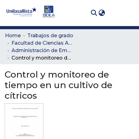
(curren
Log In
Communities
Home
Trabajos de grado
& Collections
Facultad de Ciencias Administrativas y Agropecuarias
Administración de Empresas Agropecuarias
All of DSpace
Control y monitoreo de tiempo en un cultivo de cítricos
Statistics
Control y monitoreo de
tiempo en un cultivo de
cítricos