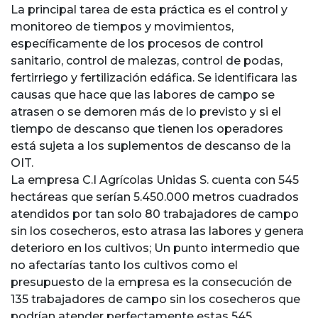
La principal tarea de esta práctica es el control y
monitoreo de tiempos y movimientos,
específicamente de los procesos de control
sanitario, control de malezas, control de podas,
fertirriego y fertilización edáfica. Se identificara las
causas que hace que las labores de campo se
atrasen o se demoren más de lo previsto y si el
tiempo de descanso que tienen los operadores
está sujeta a los suplementos de descanso de la
OIT.
La empresa C.I Agrícolas Unidas S. cuenta con 545
hectáreas que serían 5.450.000 metros cuadrados
atendidos por tan solo 80 trabajadores de campo
sin los cosecheros, esto atrasa las labores y genera
deterioro en los cultivos; Un punto intermedio que
no afectarías tanto los cultivos como el
presupuesto de la empresa es la consecución de
135 trabajadores de campo sin los cosecheros que
podrían atender perfectamente estas 545