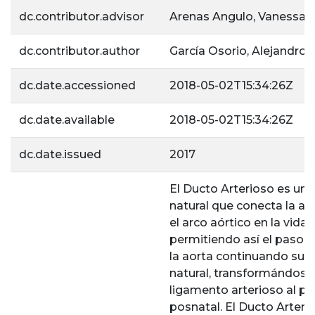
dc.contributor.advisor
Arenas Angulo, Vanessa 
dc.contributor.author
García Osorio, Alejandro
dc.date.accessioned
2018-05-02T15:34:26Z
dc.date.available
2018-05-02T15:34:26Z
dc.date.issued
2017
El Ducto Arterioso es un
natural que conecta la ar
el arco aórtico en la vida f
permitiendo así el paso 
la aorta continuando su r
natural, transformándose 
ligamento arterioso al pas
posnatal. El Ducto Arteri