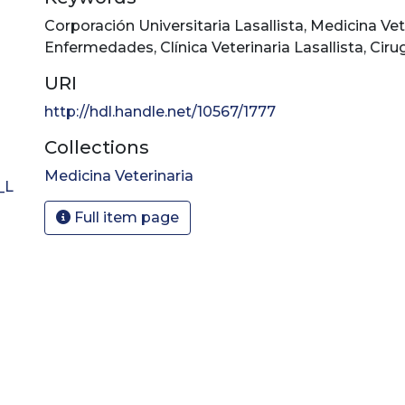
Corporación Universitaria Lasallista
,
Medicina Vet
Enfermedades
,
Clínica Veterinaria Lasallista
,
Cirug
URI
http://hdl.handle.net/10567/1777
Collections
Medicina Veterinaria
_L
Full item page