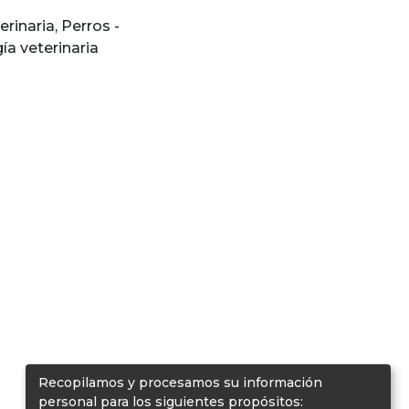
erinaria
,
Perros -
ía veterinaria
Recopilamos y procesamos su información
personal para los siguientes propósitos: