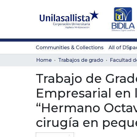
Communities & Collections
All of DSpa
Home
Trabajos de grado
Trabajo de Grad
Empresarial en l
“Hermano Octavio
cirugía en pequ