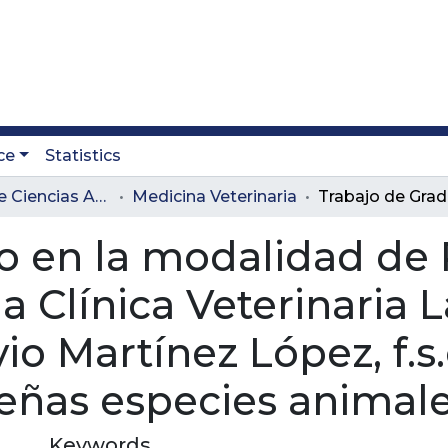
ce
Statistics
Facultad de Ciencias Administrativas y Agropecuarias
Medicina Veterinaria
o en la modalidad de 
a Clínica Veterinaria L
 Martínez López, f.s.c
eñas especies animale
Keywords