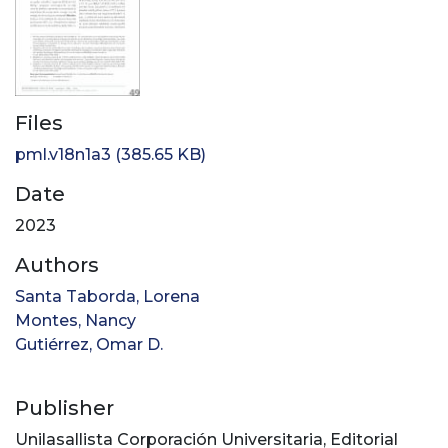
Files
pml.v18n1a3
(385.65 KB)
Date
2023
Authors
Santa Taborda, Lorena
Montes, Nancy
Gutiérrez, Omar D.
Publisher
Unilasallista Corporación Universitaria, Editorial