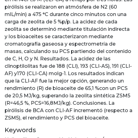
pirólisis se realizaron en atmósfera de N2 (60
mlL/min) a 475 °C durante cinco minutos con una
carga de zeolita de 5 %p/p. La acidez de cada
zeolita se determinó mediante titulación indirecta
y los bioaceites se caracterizaron mediante
cromatografía gaseosa y espectrometría de
masas, calculando su PCS partiendo del contenido
de C, H, O y N. Resultados. La acidez de las
clinoptilolitas fue de 188 (CLI), 193 (CLI-AS), 191 (CLI-
AF) y170 (CLI-CA) molg-1. Los resultados indican
que la CLI-AF fue la mejor opción, generando un
rendimiento (R) de bioaceite de 65,1 %con un PCS
de 20,5 MJ/kg, superando la zeolita sintética ZSM5
(R=46,5 %, PCS=16,8MJ/kg). Conclusiones. La
pirólisis de BCA con CLI-AF incrementó (respecto a
ZSM5), el rendimiento y PCS del bioaceite.
Keywords