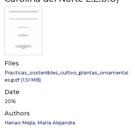
Files
Practicas_sostenibles_cultivo_plantas_ornamental
es.pdf
(1.51 MB)
Date
2016
Authors
Henao Mejía, María Alejandra